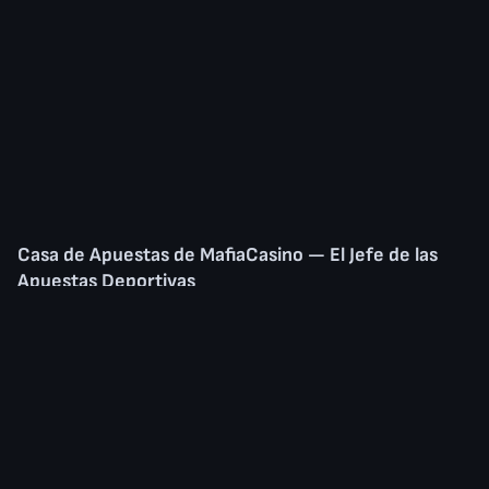
Casa de Apuestas de MafiaCasino — El Jefe de las
Apuestas Deportivas
Bienvenido a la familia de MafiaCasino: ¡esta es una gran casa
de apuestas, donde descubrirás el verdadero significado de
Mostrar más
apostar en eventos deportivos de todo el mundo!
No somos una casa de apuestas cualquiera; aquí
encontrarás todo lo que necesitas para disfrutar de las
apuestas deportivas en línea. Tenemos cuotas para los
eventos más importantes, deportes digitales, eventos