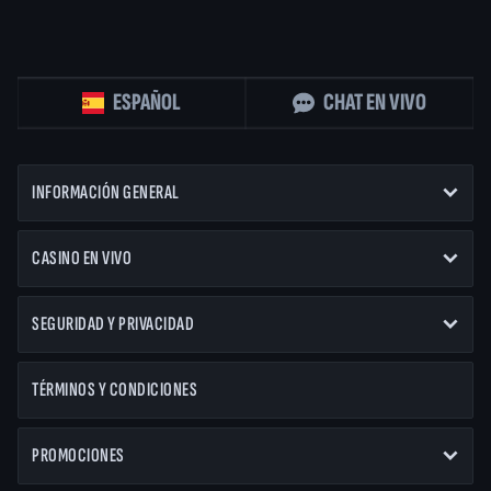
ESPAÑOL
CHAT EN VIVO
INFORMACIÓN GENERAL
CASINO EN VIVO
SEGURIDAD Y PRIVACIDAD
TÉRMINOS Y CONDICIONES
PROMOCIONES