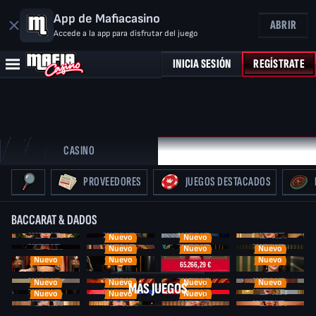
App de Mafiacasino
ABRIR
Accede a la app para disfrutar del juego
INICIA SESIÓN
REGÍSTRATE
CASINO
CASINO EN VIVO
PROVEEDORES
JUEGOS DESTACADOS
BACCARAT & DADOS
Nuevo
Nuevo
Nuevo
Nuevo
Nuevo
Nuevo
Nuevo
Nuevo
65.266,29 €
Nuevo
Nuevo
Nuevo
Nuevo
MÁS JUEGOS
Nuevo
Nuevo
Nuevo