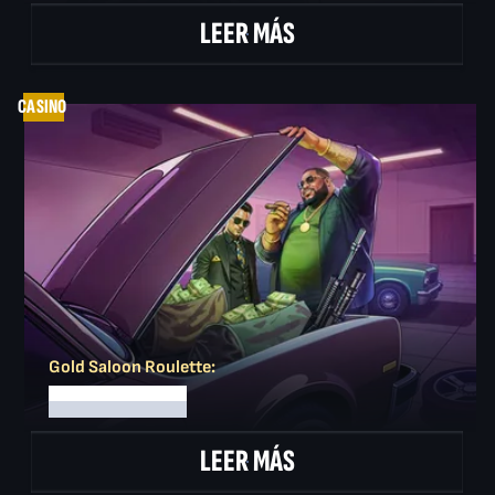
LEER MÁS
CASINO
Gold Saloon Roulette:
LUCKY NUMBER
LEER MÁS