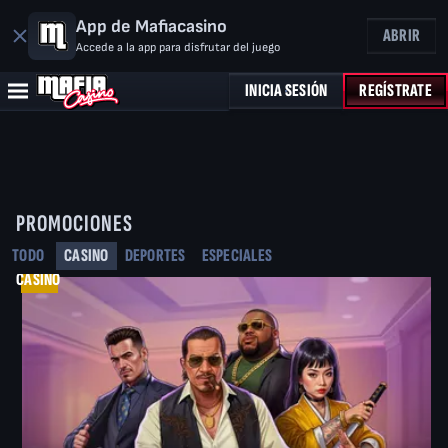
App de Mafiacasino
ABRIR
Accede a la app para disfrutar del juego
INICIA SESIÓN
REGÍSTRATE
PROMOCIONES
TODO
CASINO
DEPORTES
ESPECIALES
CASINO