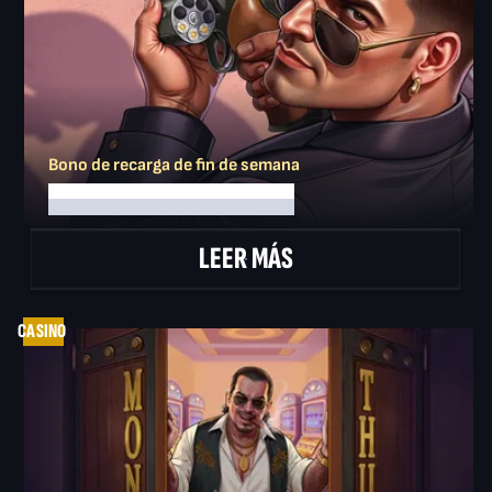
Bono de recarga de fin de semana
700 € + 50 TIRADAS GRATIS
LEER MÁS
CASINO