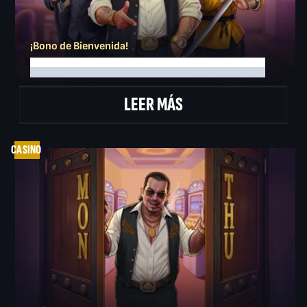
¡Bono de Bienvenida!
100% HASTA 500 € + 200 TIRADAS GRATIS
LEER MÁS
CASINO