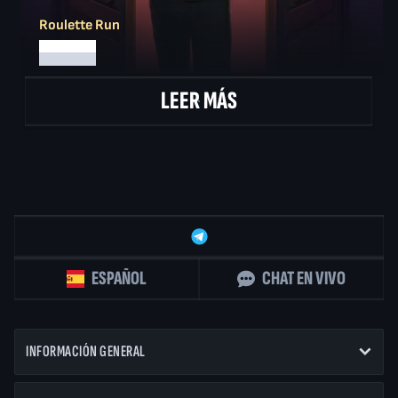
Roulette Run
8.000 €
LEER MÁS
ESPAÑOL
CHAT EN VIVO
INFORMACIÓN GENERAL