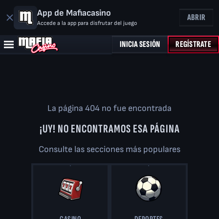
App de Mafiacasino
ABRIR
Accede a la app para disfrutar del juego
INICIA SESIÓN
REGÍSTRATE
La página 404 no fue encontrada
¡UY! NO ENCONTRAMOS ESA PÁGINA
Consulte las secciones más populares