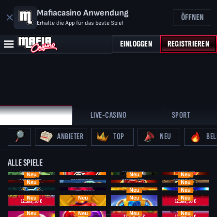
Mafiacasino Anwendung
ÖFFNEN
Erhalte die App für das beste Spiel
EINLOGGEN
REGISTRIEREN
LIVE-CASINO
SPORT
CASINO
ANBIETER
TOP
NEU
BEL
ALLE SPIELE
Neu
Neu
Neu
Neu
Neu
Neu
Neu
Neu
Neu
Neu
Neu
12.569,30 €
12.569,30 €
Neu
Neu
Neu
Neu
12.569,30 €
12.569,30 €