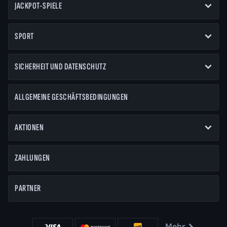
JACKPOT-SPIELE
SPORT
SICHERHEIT UND DATENSCHUTZ
ALLGEMEINE GESCHÄFTSBEDINGUNGEN
AKTIONEN
ZAHLUNGEN
PARTNER
Mehr