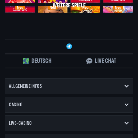
WEITERE SPIELE
Neu
Neu
Neu
Neu
12.569,30 €
DEUTSCH
LIVE CHAT
ALLGEMEINE INFOS
CASINO
LIVE-CASINO