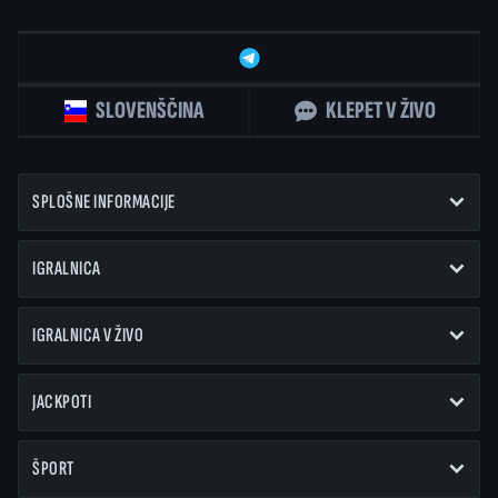
SLOVENŠČINA
KLEPET V ŽIVO
SPLOŠNE INFORMACIJE
IGRALNICA
IGRALNICA V ŽIVO
JACKPOTI
ŠPORT