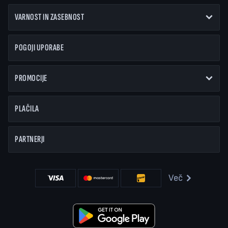
VARNOST IN ZASEBNOST
POGOJI UPORABE
PROMOCIJE
PLAČILA
PARTNERJI
Več