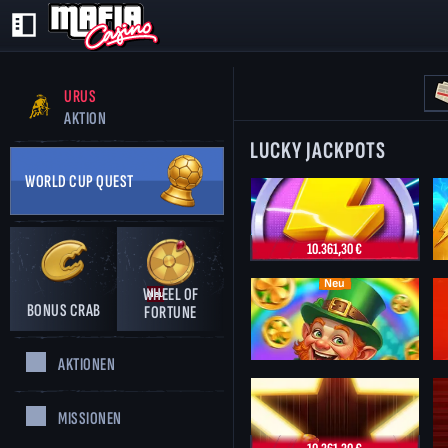
URUS
AKTION
LUCKY JACKPOTS
WORLD CUP QUEST
10.361,30 €
Neu
WHEEL OF
Neu
BONUS CRAB
FORTUNE
AKTIONEN
MISSIONEN