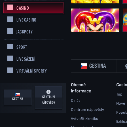
CASINO
Nové
LIVE CASINO
JACKPOTY
SPORT
LIVE SÁZENÍ
ČEŠTINA
VIRTUÁLNÍ SPORTY
Obecné
Casi
informace
Top
CENTRUM
ČEŠTINA
O nás
NÁPOVĚDY
Nové
Centrum nápovědy
Popul
Vytvořit zkratku
Exkluz