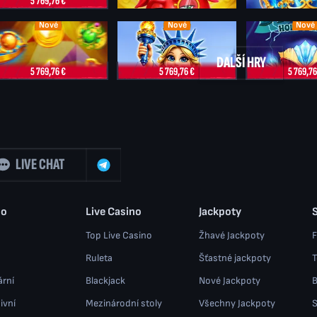
5 769,76 €
Nové
Nové
Nové
DALŠÍ HRY
5 769,76 €
5 769,76 €
5 769,76
LIVE CHAT
no
Live Casino
Jackpoty
Top Live Casino
Žhavé Jackpoty
F
Ruleta
Šťastné jackpoty
T
ární
Blackjack
Nové Jackpoty
B
ivní
Mezinárodní stoly
Všechny Jackpoty
S