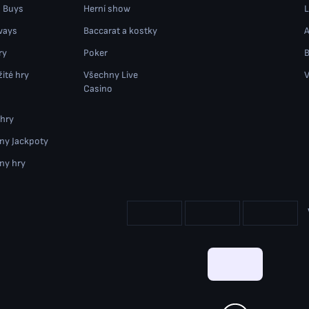
 Buys
Herní show
L
ways
Baccarat a kostky
A
ry
Poker
B
ité hry
Všechny Live
V
Casino
 hry
ny Jackpoty
ny hry