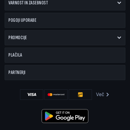
VARNOST IN ZASEBNOST
POGOJI UPORABE
PROMOCIJE
PLAČILA
PARTNERJI
Več