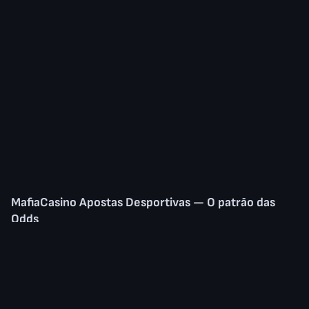
MafiaCasino Apostas Desportivas — O patrāo das
Odds
Bem-vindo ao gang do MafiaCasino – esta é uma casa de
apostas desportivas familiar que te mostra o verdadeiro
Mostrar mais
significado das apostas online em eventos globais!
Não somos uma casa de apostas online qualquer; temos