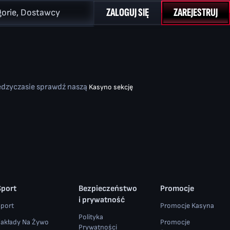
ZALOGUJ SIĘ
ZAREJESTRUJ
gorie, Dostawcy
iędzyczasie sprawdź naszą
Kasyno sekcję
Sport
Bezpieczeństwo
Promocje
i prywatność
port
Promocje Kasyna
Polityka
akłady Na Żywo
Promocje
Prywatności