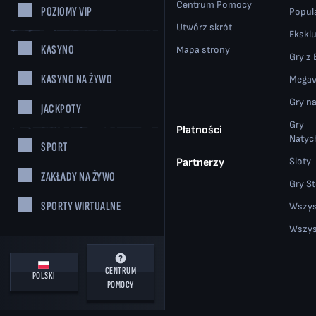
Centrum Pomocy
POZIOMY VIP
Popul
Utwórz skrót
Ekskl
KASYNO
Mapa strony
Gry z
KASYNO NA ŻYWO
Mega
Gry n
JACKPOTY
Gry
Płatności
Natyc
SPORT
Sloty
Partnerzy
ZAKŁADY NA ŻYWO
Gry S
SPORTY WIRTUALNE
Wszys
Wszys
CENTRUM
POLSKI
POMOCY