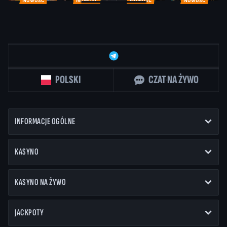
Nowość
Nowość
Nowość
Nowość
POLSKI
CZAT NA ŻYWO
INFORMACJE OGÓLNE
KASYNO
KASYNO NA ŻYWO
JACKPOTY