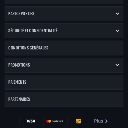
PARIS SPORTIFS
SÉCURITÉ ET CONFIDENTIALITÉ
CONDITIONS GÉNÉRALES
PROMOTIONS
PAIEMENTS
PARTENAIRES
Plus