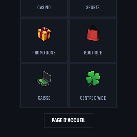
CASINO
SPORTS
PROMOTIONS
BOUTIQUE
CAISSE
CENTRE D'AIDE
PAGE D'ACCUEIL