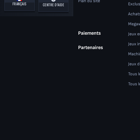
Plan du site
Exclus
FRANÇAIS
CENTRE D'AIDE
Achat
Mega
Paiements
Jeux e
Jeux i
Partenaires
Machi
Jeux d
Tous l
Tous l