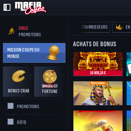
FOURNISSEURS
EN
URUS
PROMOTIONS
ACHATS DE BONUS
MISSION COUPE DU
MONDE
16 909,18 €
Nouveau
WHEEL OF
Nouveau
BONUS CRAB
FORTUNE
PROMOTIONS
DÉFIS