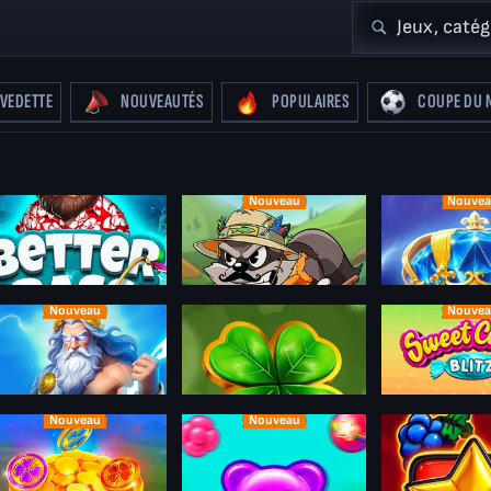
Jeux, catég
 VEDETTE
NOUVEAUTÉS
POPULAIRES
COUPE DU 
Nouveau
Nouve
Nouveau
Nouve
Nouveau
Nouveau