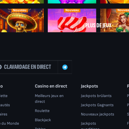
Nouveau
Nouveau
Nouve
PLUS DE JEUX
CLAVARDAGE EN DIRECT
no
Casino en direct
Jackpots
P
dette
Meilleurs jeux en
Jackpots brûlants
P
direct
autés
Jackpots Gagnants
P
Roulette
aires
Nouveaux jackpots
S
Blackjack
 du Monde
Jackpots
F