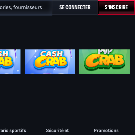
SE CONNECTER
S'INSCRIRE
ories, fournisseurs
aris sportifs
Sécurité et
Promotions