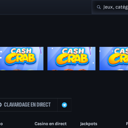
Jeux, catég
CLAVARDAGE EN DIRECT
no
Casino en direct
Jackpots
P