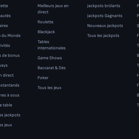
dette
Meilleurs jeux en
Jackpots brûlants
P
direct
autés
Jackpots Gagnants
P
Roulette
aires
Nouveaux jackpots
S
Blackjack
 du Monde
Tous les jackpots
F
Tables
ivités
T
internationales
s de bonus
B
Game Shows
ways
T
Baccarat & Dés
n direct
H
Poker
nstantanés
F
Tous les jeux
nes à sous
B
e table
T
es jackpots
es jeux