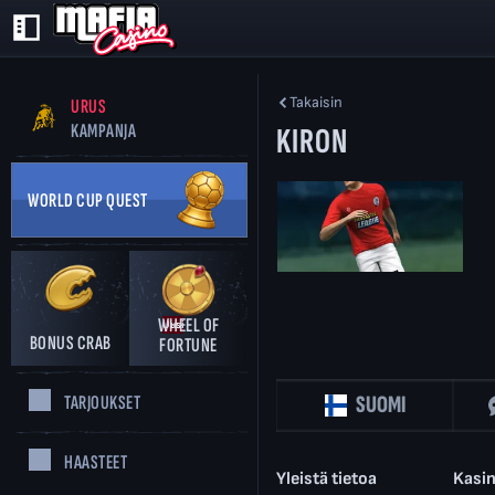
Takaisin
URUS
KAMPANJA
KIRON
WORLD CUP QUEST
WHEEL OF
Uusi
BONUS CRAB
FORTUNE
SUOMI
TARJOUKSET
HAASTEET
Yleistä tietoa
Kasi