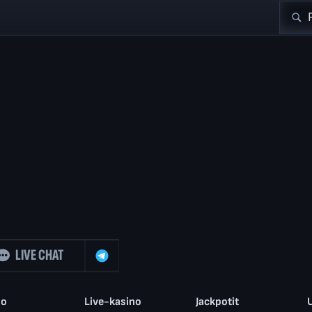
LIVE CHAT
no
Live-kasino
Jackpotit
U