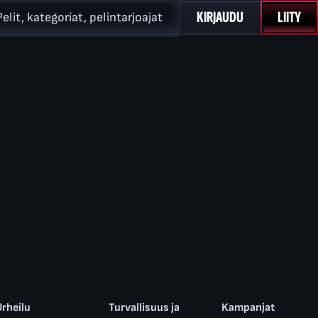
KIRJAUDU
LIITY
Pelit, kategoriat, pelintarjoajat
rheilu
Turvallisuus ja
Kampanjat