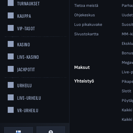
TURNAUKSET
Tietoa meistä
Parha
Ohjekeskus
Uudet
KAUPPA
Luo pikakuvake
Suosi
VIP-TASOT
Sivustokartta
MM-ki
Eksklu
KASINO
Bonus
LIVE-KASINO
Mega
Maksut
JACKPOTIT
Live-p
Yhteistyö
Pikape
URHEILU
Slotit
LIVE-URHEILU
Pöytäp
VR-URHEILU
Kaikki
Kaikki 