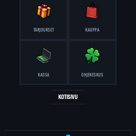
TARJOUKSET
KAUPPA
KASSA
OHJEKESKUS
KOTISIVU