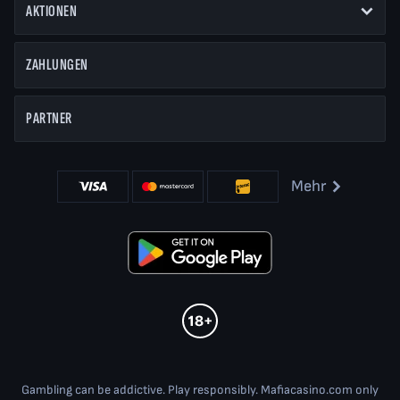
AKTIONEN
ZAHLUNGEN
PARTNER
Mehr
Gambling can be addictive. Play responsibly. Mafiacasino.com only