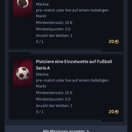
Märkte:
pre-match oder live auf einem beliebigen
Markt
Mindesteinsatz:
15 €
Mindestquoten:
2.0
Anzahl der Wetten:
1
20
0
/ 1
Platziere eine Einzelwette auf Fußball
Serie A
Märkte:
pre-match oder live auf einem beliebigen
Markt
Mindesteinsatz:
15 €
Mindestquoten:
2.0
Anzahl der Wetten:
1
20
0
/ 1
Alle Missionen anzeigen