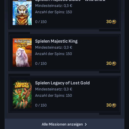
Mindesteinsatz:
0,3 €
Anzahl der Spins:
150
30
0
/ 150
Spielen Majestic King
Mindesteinsatz:
0,3 €
Anzahl der Spins:
150
30
0
/ 150
Spielen Legacy of Lost Gold
Mindesteinsatz:
0,3 €
Anzahl der Spins:
150
30
0
/ 150
Alle Missionen anzeigen