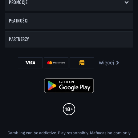
naszego zespołu obsługi klienta, a jeśli jesteś użytkownikiem
PROMOCJE
VIP wyższego poziomu, możesz skorzystać z pomocy
swojego prywatnego menedżera. Nasza mapa strony to
PŁATNOŚCI
doskonały sposób na przejście do głównych kategorii, takich
jak stoły, gry na żywo, sloty i promocje.
Jeśli jesteś już na naszej stronie kasyna online, możesz
PARTNERZY
skorzystać z menu Kategorie, aby odkryć nowe gry wybrane
przez naszych graczy lub nasze rekomendacje. A jeśli masz
na myśli konkretny tytuł lub dostawcę, wpisz go w pasku
Więcej
wyszukiwania, aby wyświetlić listę wyników.
Jesteśmy kasynem online, ale nie ograniczamy się do gier
wideo, ponieważ posiadamy bogatą sekcję gier kasynowych
na żywo. Zagraj w gry kasynowe na żywo VIP i pokazy gier na
żywo i poczuj emocje, o których nie śniłeś.
Stoły na żywo
– Oferujemy setki stołów na żywo z
blackjackiem, pokerem, Anhar Bahar, Sic Bo, bakaratem i
ruletką. Graj z naszymi prawdziwymi krupierami przez
transmisję na żywo.
Gambling can be addictive. Play responsibly. Mafiacasino.com only
Pokazy gier na żywo
– Jeśli czujesz, że wypróbowałeś już