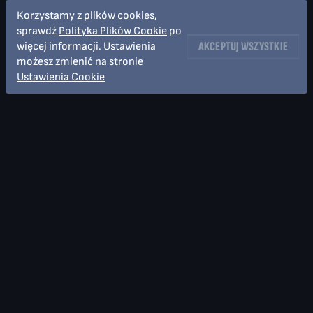
Korzystamy z plików cookies,
sprawdź
Polityka Plików Cookie
po
AKCEPTUJ WSZYSTKIE
więcej informacji. Ustawienia
możesz zmienić na stronie
Ustawienia Cookie