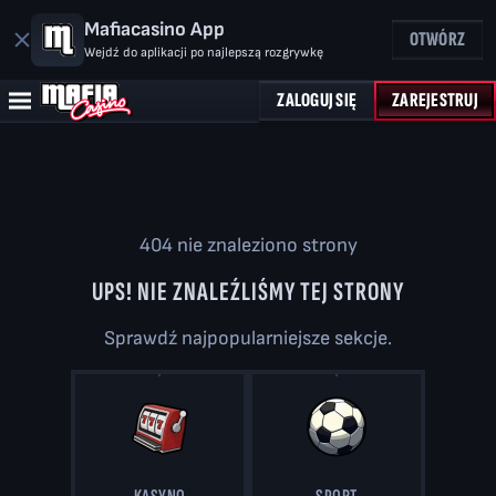
Mafiacasino App
OTWÓRZ
Wejdź do aplikacji po najlepszą rozgrywkę
ZALOGUJ SIĘ
ZAREJESTRUJ
404 nie znaleziono strony
UPS! NIE ZNALEŹLIŚMY TEJ STRONY
Sprawdź najpopularniejsze sekcje.