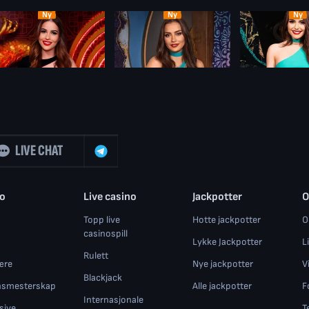
Ny
Ny
Ny
LIVE CHAT
no
Live casino
Jackpotter
O
Topp live
Hotte jackpotter
O
casinospill
Lykke Jackpotter
L
Rulett
ære
Nye jackpotter
V
Blackjack
nsmesterskap
Alle jackpotter
F
Internasjonale
sive
T