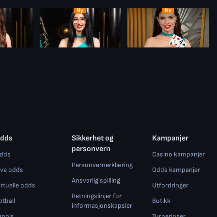
Ny
Ny
dds
Sikkerhet og
Kampanjer
personvern
dds
Casino kampanjer
Personvernerklæring
ive odds
Odds kampanjer
Ansvarlig spilling
irtuelle odds
Utfordringer
Retningslinjer for
otball
Butikk
informasjonskapsler
ennis
Turneringer