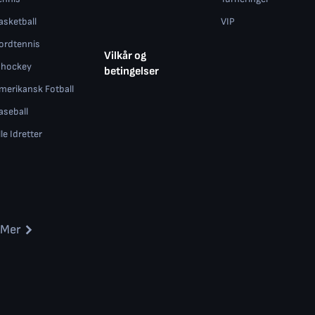
asketball
VIP
ordtennis
Vilkår og
shockey
betingelser
merikansk Fotball
aseball
lle Idretter
Mer