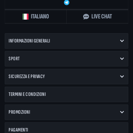
ITALIANO
LIVE CHAT
INFORMAZIONI GENERALI
SPORT
SICUREZZA E PRIVACY
TERMINI E CONDIZIONI
PROMOZIONI
PAGAMENTI