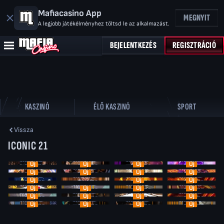
Mafiacasino App
MEGNYIT
A legjobb játékélményhez töltsd le az alkalmazást.
BEJELENTKEZÉS
REGISZTRÁCIÓ
KASZINÓ
ÉLŐ KASZINÓ
SPORT
Vissza
ICONIC 21
Új
Új
Új
Új
Új
Új
Új
Új
Új
Új
Új
Új
Új
Új
Új
Új
Új
Új
Új
Új
Új
Új
Új