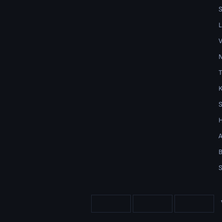
S
L
V
T
K
S
H
A
B
S