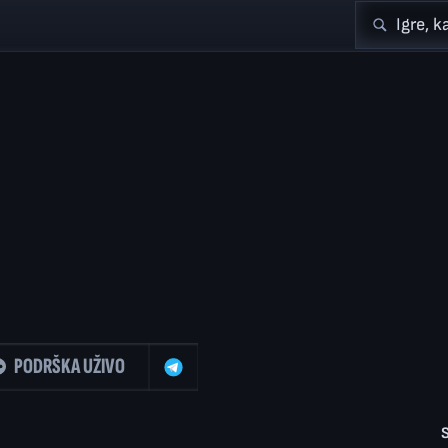
Igre, k
PODRŠKA UŽIVO