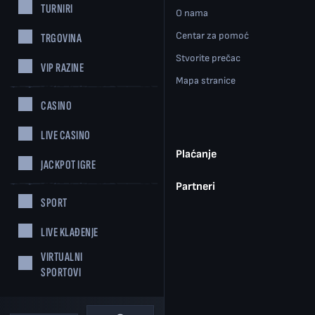
TURNIRI
O nama
Centar za pomoć
TRGOVINA
Stvorite prečac
VIP RAZINE
Mapa stranice
CASINO
LIVE CASINO
Plaćanje
JACKPOT IGRE
Partneri
SPORT
LIVE KLAĐENJE
VIRTUALNI
SPORTOVI