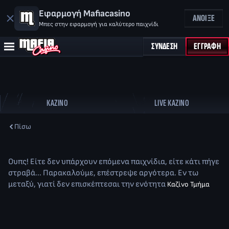
Εφαρμογή Mafiacasino
ΆΝΟΙΞΕ
Μπες στην εφαρμογή για καλύτερο παιχνίδι
ΣΎΝΔΕΣΗ
ΕΓΓΡΑΦΉ
ΚΑΖΊΝΟ
LIVE ΚΑΖΊΝΟ
Πίσω
Ουπς! Είτε δεν υπάρχουν επόμενα παιχνίδια, είτε κάτι πήγε
στραβά... Παρακαλούμε, επέστρεψε αργότερα. Εν τω
μεταξύ, γιατί δεν επισκέπτεσαι την ενότητα
Καζίνο Τμήμα