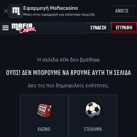
Εφαρμογή Mafiacasino
ΆΝΟΙΞΕ
Μπες στην εφαρμογή για καλύτερο παιχνίδι
ΣΎΝΔΕΣΗ
ΕΓΓΡΑΦΉ
Η σελίδα 404 δεν βρέθηκε
ΟΥΠΣ! ΔΕΝ ΜΠΟΡΟΎΜΕ ΝΑ ΒΡΟΎΜΕ ΑΥΤΉ ΤΗ ΣΕΛΊΔΑ
Δες τις πιο δημοφιλείς ενότητες.
ΚΑΖΊΝΟ
ΣΤΟΊΧΗΜΑ