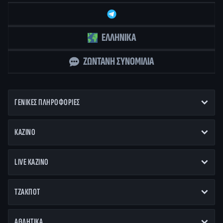
ΕΛΛΗΝΙΚΆ
ΖΩΝΤΑΝΉ ΣΥΝΟΜΙΛΊΑ
ΓΕΝΙΚΈΣ ΠΛΗΡΟΦΟΡΊΕΣ
ΚΑΖΊΝΟ
LIVE ΚΑΖΊΝΟ
ΤΖΆΚΠΟΤ
ΑΘΛΗΤΙΚΆ