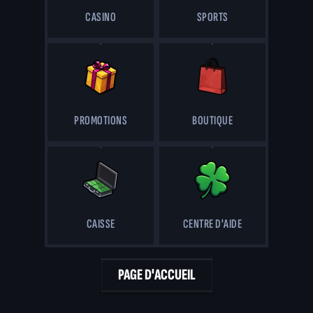
CASINO
SPORTS
PROMOTIONS
BOUTIQUE
CAISSE
CENTRE D'AIDE
PAGE D'ACCUEIL