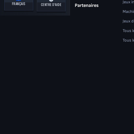
Jeux i
FRANÇAIS
CENTRE D'AIDE
Partenaires
Machi
Jeux d
Tous l
Tous l