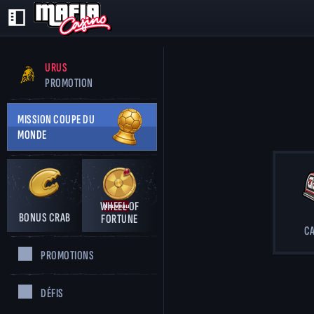
URUS
PROMOTION
MISSION COUPE DU
MONDE
WHEEL OF
Nouveau
BONUS CRAB
FORTUNE
C
PROMOTIONS
DÉFIS