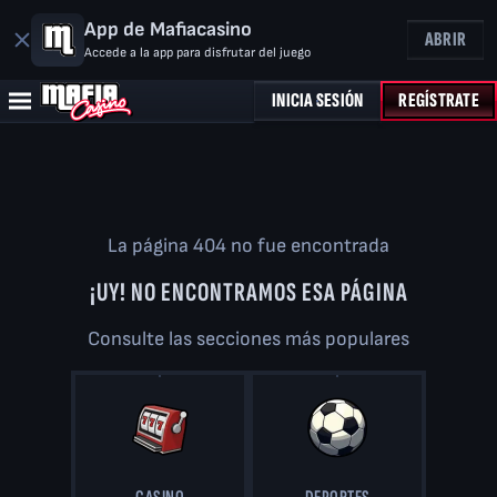
App de Mafiacasino
ABRIR
Accede a la app para disfrutar del juego
INICIA SESIÓN
REGÍSTRATE
La página 404 no fue encontrada
¡UY! NO ENCONTRAMOS ESA PÁGINA
Consulte las secciones más populares