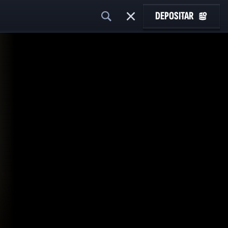
DEPOSITAR