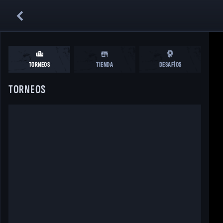
TORNEOS
TIENDA
DESAFÍOS
TORNEOS