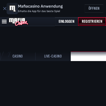
Mafiacasino Anwendung
ÖFFNEN
Erhalte die App für das beste Spiel
EINLOGGEN
REGISTRIEREN
CASINO
LIVE-CASINO
SPORT