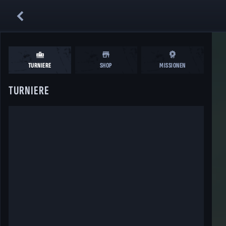
TURNIERE
SHOP
MISSIONEN
TURNIERE