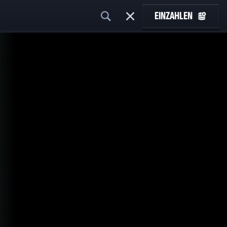
EINZAHLEN