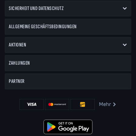
Und die Wettfamilie bleibt bei dir im MafiaCasino, denn wir
SICHERHEIT UND DATENSCHUTZ
bieten dir immer Unterstützung, Aktionen und Beratung. Wir
wollen, dass du deinen Aufenthalt bei uns genießt und tun
alles, um dich in unsere Wettgemeinschaft aufzunehmen.
ALLGEMEINE GESCHÄFTSBEDINGUNGEN
MafiaCasino Sportwetten und Casino ist ein Verein, dem es
sich lohnt beizutreten!
AKTIONEN
Du musst nicht mutig sein, um die MafiaCasino
ZAHLUNGEN
Casino Spiele zu genießen
Viele MafiaCasino Spiele können im Demomodus gespielt
werden; bei diesen Automaten ist kein Einsatz oder gar eine
PARTNER
Registrierung nötig. Demospiele sind eine großartige
Möglichkeit, dich mit unserem Unterhaltungsangebot
vertraut zu machen, aber wenn du mehr willst, ist eine
Mehr
Registrierung der Schlüssel. Sobald du ein aktiviertes Konto
hast, kannst du deine erste Einzahlung nutzen, um einen
unserer großzügigen Bonusse in Anspruch zu nehmen und
mit einem Freispiel auf ein volles Spiel zu wetten.