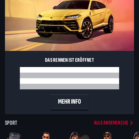
DAS RENNEN IST ERÖFFNET
Lass Das Biest Raus, Mach Es Zu Deinem
Mach Es Zu Deinem
MEHR INFO
SPORT
ALLE ANSEHEN (10)