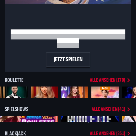
Schließe Missionen Ab Und Verdiene 15.000
Münzen!
JETZT SPIELEN
ROULETTE
ALLE ANSEHEN (170)
Neu
SPIELSHOWS
ALLE ANSEHEN (41)
BLACKJACK
ALLE ANSEHEN (351)