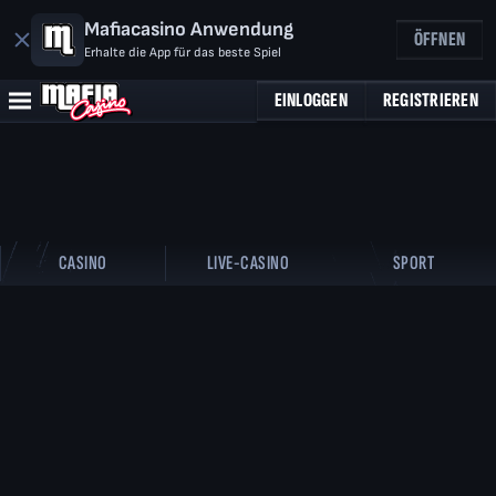
Mafiacasino Anwendung
ÖFFNEN
Erhalte die App für das beste Spiel
EINLOGGEN
REGISTRIEREN
CASINO
LIVE-CASINO
SPORT