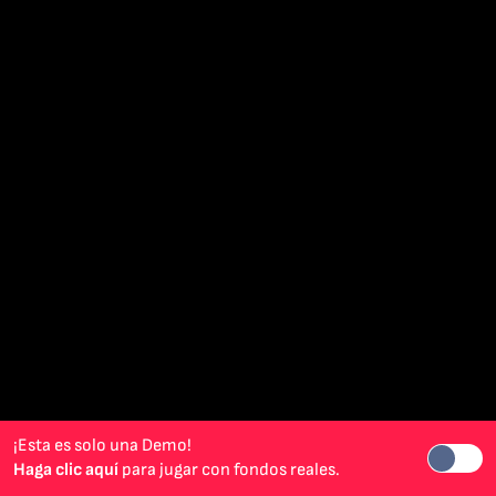
¡Esta es solo una Demo!
Haga clic aquí
para jugar con fondos reales.