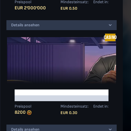
Preispool
Mindesteinsatz:
Endet in:
EUR 2’000’000
EUR 0.50
Details ansehen
CASINO
WÖCHENTLICHES URUS-RENNEN
Preispool
Mindesteinsatz:
Endet in:
8200
EUR 0.30
Details ansehen