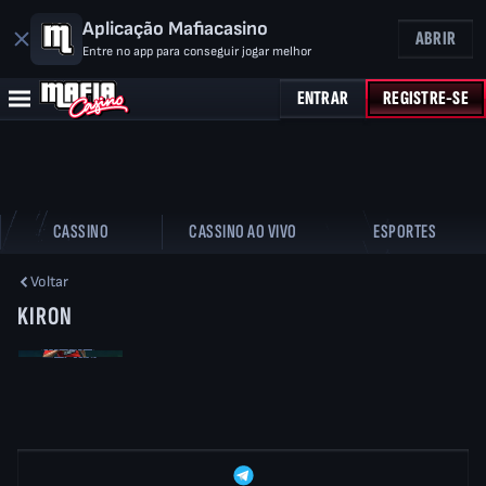
Aplicação Mafiacasino
ABRIR
Entre no app para conseguir jogar melhor
ENTRAR
REGISTRE-SE
CASSINO
CASSINO AO VIVO
ESPORTES
Voltar
KIRON