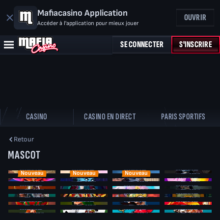
Mafiacasino Application
OUVRIR
Accéder à l'application pour mieux jouer
SE CONNECTER
S'INSCRIRE
CASINO
CASINO EN DIRECT
PARIS SPORTIFS
Retour
MASCOT
Nouveau
Nouveau
Nouveau