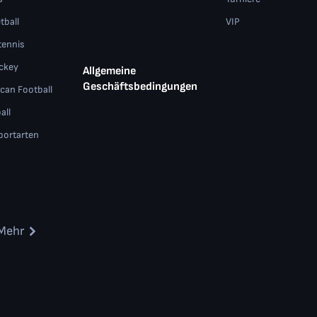
tball
VIP
tennis
ckey
Allgemeine
Geschäftsbedingungen
can Football
all
Sportarten
Mehr