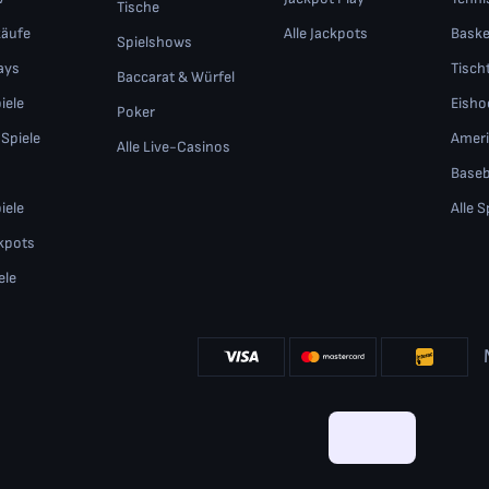
Tische
äufe
Alle Jackpots
Baske
Spielshows
ays
Tisch
Baccarat & Würfel
iele
Eisho
Poker
Spiele
Ameri
Alle Live-Casinos
Baseb
iele
Alle 
ckpots
ele