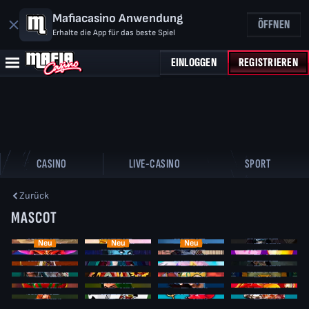
Mafiacasino Anwendung
ÖFFNEN
Erhalte die App für das beste Spiel
EINLOGGEN
REGISTRIEREN
CASINO
LIVE-CASINO
SPORT
Zurück
MASCOT
Neu
Neu
Neu